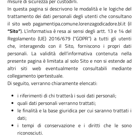
misure di sicurezza per custodirli.
In questa pagina si descrivono le modalità e le logiche del
trattamento dei dati personali degli utenti che consultano
il sito web pagamentipa.comune.lorenzagodicadore.bl.it (il
“Sito”
). L’informativa è resa ai sensi degli artt. 13 e 14 del
Regolamento (UE) 2016/679 (“GDPR”) a tutti gli utenti
che, interagendo con il Sito, forniscono i propri dati
personali. La validità dell’informativa contenuta nella
presente pagina è limitata al solo Sito e non si estende ad
altri siti web eventualmente consultabili mediante
collegamento ipertestuale.
Di seguito, verranno chiaramente elencati:
i riferimenti di chi tratterà i suoi dati personali;
quali dati personali verranno trattati;
le finalità e la base giuridica per cui saranno trattati i
dati;
i tempi di conservazione e i diritti che le sono
riconosciuti.