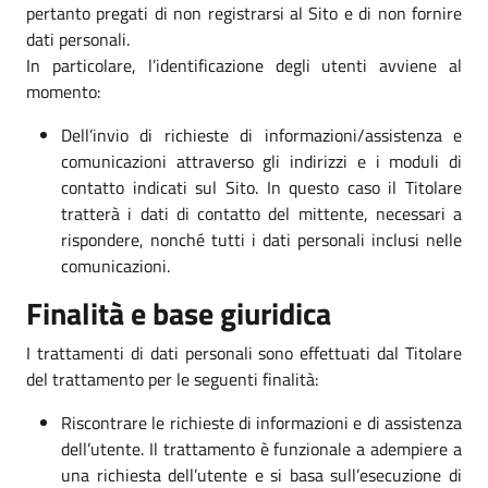
pertanto pregati di non registrarsi al Sito e di non fornire
dati personali.
In particolare, l’identificazione degli utenti avviene al
momento:
Dell’invio di richieste di informazioni/assistenza e
comunicazioni attraverso gli indirizzi e i moduli di
contatto indicati sul Sito. In questo caso il Titolare
tratterà i dati di contatto del mittente, necessari a
rispondere, nonché tutti i dati personali inclusi nelle
comunicazioni.
Finalità e base giuridica
I trattamenti di dati personali sono effettuati dal Titolare
del trattamento per le seguenti finalità:
Riscontrare le richieste di informazioni e di assistenza
dell’utente. Il trattamento è funzionale a adempiere a
una richiesta dell’utente e si basa sull’esecuzione di