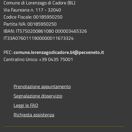
Comune di Lorenzago di Cadore (BL)
Via Faureana n. 117 - 32040
Codice Fiscale: 00185950250
Partita IVA: 00185950250
IBAN:
IT57S0200861080 000003465
326
IT33A0760111900000011673324
PEC:
comune.lorenzagodicadore.bl@pecveneto.it
Centralino Unico: +39 0435 75001
Prenotazione appuntamento
Segnalazione disservizio
Leggi le FAQ
Richiesta assistenza