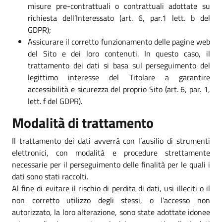
misure pre-contrattuali o contrattuali adottate su
richiesta dell’Interessato (art. 6, par.1 lett. b del
GDPR);
Assicurare il corretto funzionamento delle pagine web
del Sito e dei loro contenuti. In questo caso, il
trattamento dei dati si basa sul perseguimento del
legittimo interesse del Titolare a garantire
accessibilità e sicurezza del proprio Sito (art. 6, par. 1,
lett. f del GDPR).
Modalità di trattamento
Il trattamento dei dati avverrà con l’ausilio di strumenti
elettronici, con modalità e procedure strettamente
necessarie per il perseguimento delle finalità per le quali i
dati sono stati raccolti.
Al fine di evitare il rischio di perdita di dati, usi illeciti o il
non corretto utilizzo degli stessi, o l’accesso non
autorizzato, la loro alterazione, sono state adottate idonee