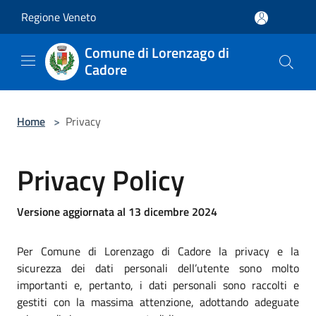
Salta al contenuto principale
Regione Veneto
Comune di Lorenzago di
Cadore
Home
>
Privacy
Privacy Policy
Versione aggiornata al 13 dicembre 2024
Per Comune di Lorenzago di Cadore la privacy e la
sicurezza dei dati personali dell’utente sono molto
importanti e, pertanto, i dati personali sono raccolti e
gestiti con la massima attenzione, adottando adeguate