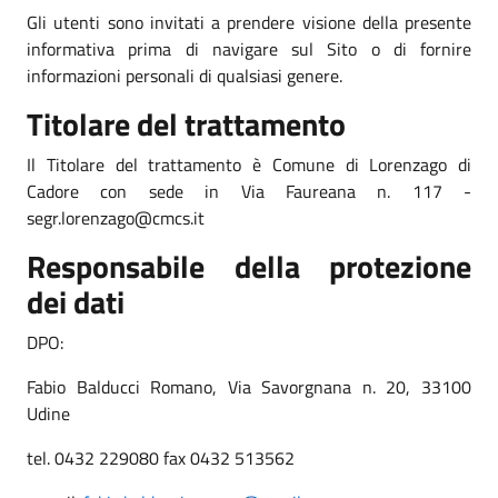
Gli utenti sono invitati a prendere visione della presente
informativa prima di navigare sul Sito o di fornire
informazioni personali di qualsiasi genere.
Titolare del trattamento
Il Titolare del trattamento è Comune di Lorenzago di
Cadore con sede in Via Faureana n. 117 -
segr.lorenzago@cmcs.it
Responsabile della protezione
dei dati
DPO:
Fabio Balducci Romano, Via Savorgnana n. 20, 33100
Udine
tel. 0432 229080 fax 0432 513562