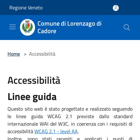
Salta al contenuto principale
Regione Veneto
Comune di Lorenzago di
Cadore
Home
>
Accessibilità
Accessibilità
Linee guida
Questo sito web è stato progettato e realizzato seguendo
le linee guida WCAG 2.1 previste dallo standard
internazionale WAI del W3C, in coerenza con i requisiti di
accessibilità
WCAG 2.1 - level AA
.
Inoltre, sono stati recepiti e applicati i punti di