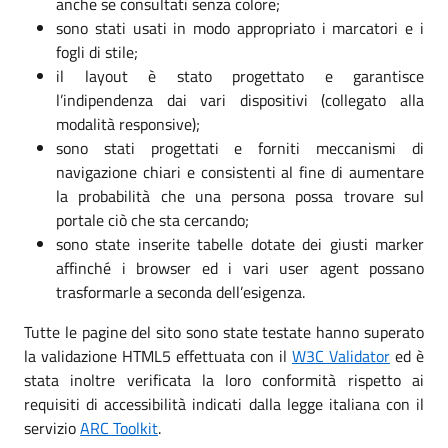
anche se consultati senza colore;
sono stati usati in modo appropriato i marcatori e i
fogli di stile;
il layout è stato progettato e garantisce
l’indipendenza dai vari dispositivi (collegato alla
modalità responsive);
sono stati progettati e forniti meccanismi di
navigazione chiari e consistenti al fine di aumentare
la probabilità che una persona possa trovare sul
portale ciò che sta cercando;
sono state inserite tabelle dotate dei giusti marker
affinché i browser ed i vari user agent possano
trasformarle a seconda dell’esigenza.
Tutte le pagine del sito sono state testate hanno superato
la validazione HTML5 effettuata con il
W3C Validator
ed è
stata inoltre verificata la loro conformità rispetto ai
requisiti di accessibilità indicati dalla legge italiana con il
servizio
ARC Toolkit
.