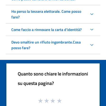
Ho perso la tessera elettorale. Come posso
fare?
Come faccio a rinnovare la carta d'identità?
Devo smaltire un rifiuto ingombrante.Cosa
posso fare?
Quanto sono chiare le informazioni
su questa pagina?