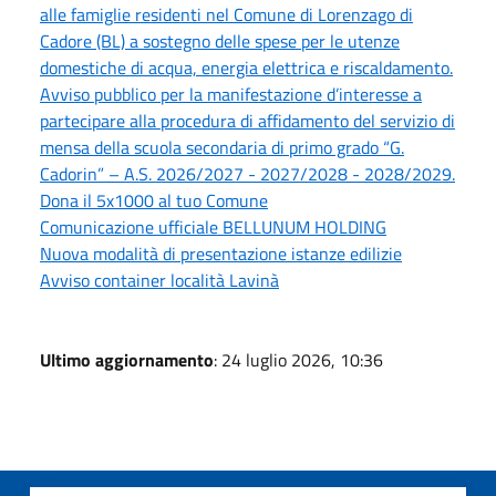
alle famiglie residenti nel Comune di Lorenzago di
Cadore (BL) a sostegno delle spese per le utenze
domestiche di acqua, energia elettrica e riscaldamento.
Avviso pubblico per la manifestazione d’interesse a
partecipare alla procedura di affidamento del servizio di
mensa della scuola secondaria di primo grado “G.
Cadorin” – A.S. 2026/2027 - 2027/2028 - 2028/2029.
Dona il 5x1000 al tuo Comune
Comunicazione ufficiale BELLUNUM HOLDING
Nuova modalità di presentazione istanze edilizie
Avviso container località Lavinà
Ultimo aggiornamento
: 24 luglio 2026, 10:36