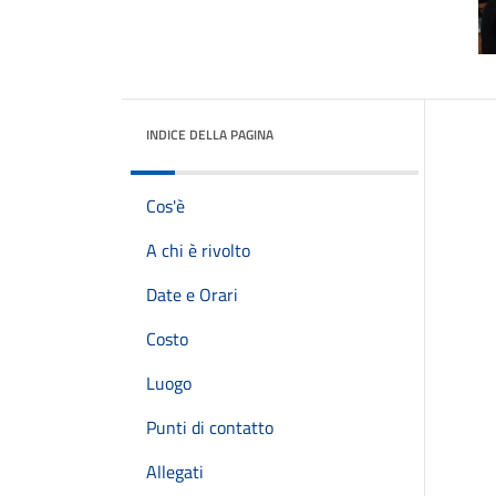
INDICE DELLA PAGINA
Cos'è
A chi è rivolto
Date e Orari
Costo
Luogo
Punti di contatto
Allegati