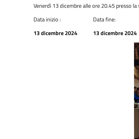
Venerdì 13 dicembre alle ore 20.45 presso la 
Data inizio :
Data fine:
13 dicembre 2024
13 dicembre 2024