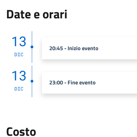
Date e orari
13
20:45 - Inizio evento
DIC
13
23:00 - Fine evento
DIC
Costo