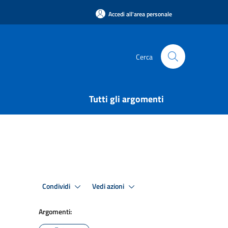
Accedi all'area personale
Cerca
Tutti gli argomenti
Condividi
Vedi azioni
Argomenti: