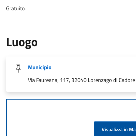
Gratuito.
Luogo
Municipio
Via Faureana, 117, 32040 Lorenzago di Cadore B
Visualizza in M