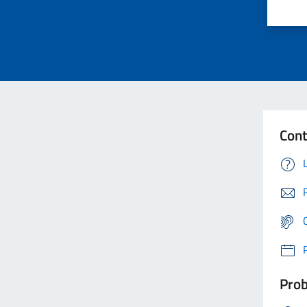
Cont
Prob