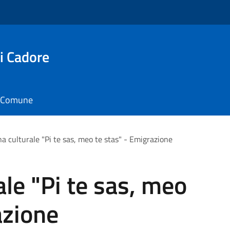
i Cadore
il Comune
a culturale "Pi te sas, meo te stas" - Emigrazione
le "Pi te sas, meo
azione