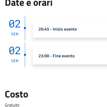
Date e orari
02
20:45 - Inizio evento
GEN
02
23:00 - Fine evento
GEN
Costo
Gratuito