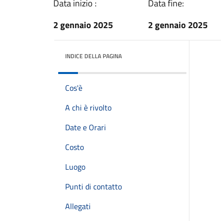
Data inizio :
Data fine:
2 gennaio 2025
2 gennaio 2025
INDICE DELLA PAGINA
Cos'è
A chi è rivolto
Date e Orari
Costo
Luogo
Punti di contatto
Allegati