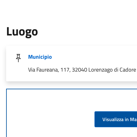
Luogo
Municipio
Via Faureana, 117, 32040 Lorenzago di Cadore B
Visualizza in M