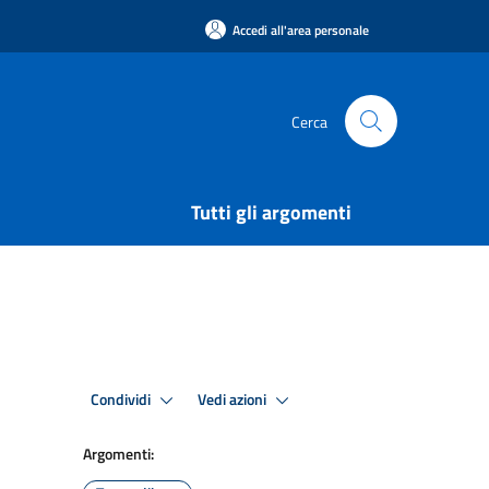
Accedi all'area personale
Cerca
Tutti gli argomenti
Condividi
Vedi azioni
Argomenti: