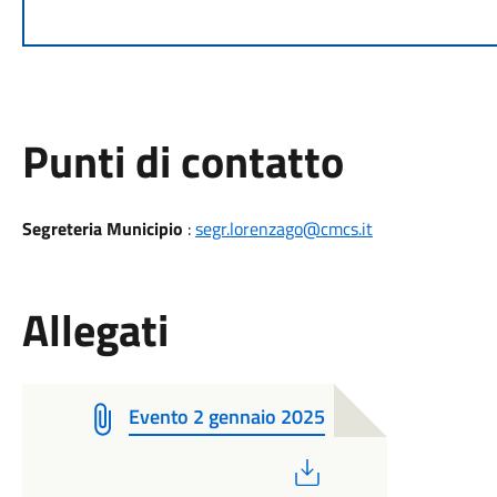
Punti di contatto
Segreteria Municipio
:
segr.lorenzago@cmcs.it
Allegati
Evento 2 gennaio 2025
PDF