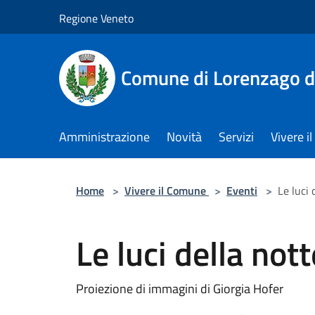
Salta al contenuto principale
Regione Veneto
Comune di Lorenzago d
Amministrazione
Novità
Servizi
Vivere 
Home
>
Vivere il Comune
>
Eventi
>
Le luci 
Le luci della nott
Proiezione di immagini di Giorgia Hofer