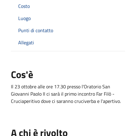
Costo
Luogo
Punti di contatto
Allegati
Cos'è
Il 23 ottobre alle ore 17.30 presso l'Oratorio San
Giovanni Paolo II ci sarà il primo incontro Far Filò -
Cruciaperitivo dove ci saranno cruciverba e l'apertivo.
A chi è rivolto