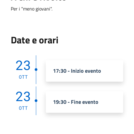
Per i "meno giovani".
Date e orari
23
17:30 - Inizio evento
OTT
23
19:30 - Fine evento
OTT