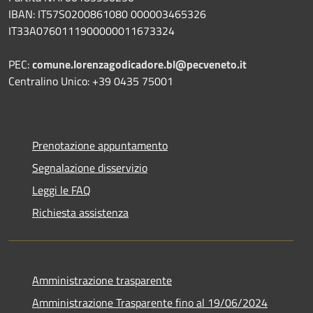
IBAN:
IT57S0200861080 000003465
326
IT33A0760111900000011673324
PEC:
comune.lorenzagodicadore.bl@pecveneto.it
Centralino Unico: +39 0435 75001
Prenotazione appuntamento
Segnalazione disservizio
Leggi le FAQ
Richiesta assistenza
Amministrazione trasparente
Amministrazione Trasparente fino al 19/06/2024