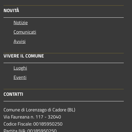
NOVITÀ
Notizie
Comunicati
Avvisi
VIVERE IL COMUNE
Luoghi
Eventi
CONTATTI
Comune di Lorenzago di Cadore (BL)
Via Faureana n. 117 - 32040
Codice Fiscale: 00185950250
Partita IVA: 00185950250