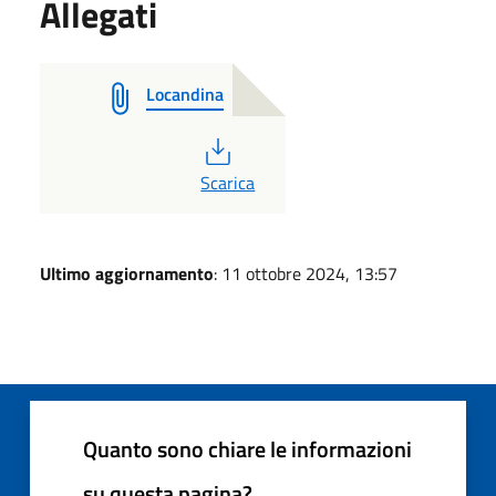
Allegati
Locandina
PDF
Scarica
Ultimo aggiornamento
: 11 ottobre 2024, 13:57
Quanto sono chiare le informazioni
su questa pagina?