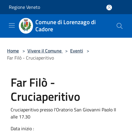
Salta al contenuto principale
Regione Veneto
Comune di Lorenzago di
Cadore
Home
>
Vivere il Comune
>
Eventi
>
Far Filò - Cruciaperitivo
Far Filò -
Cruciaperitivo
Cruciaperitivo presso l'Oratorio San Giovanni Paolo II
alle 17.30
Data inizio :